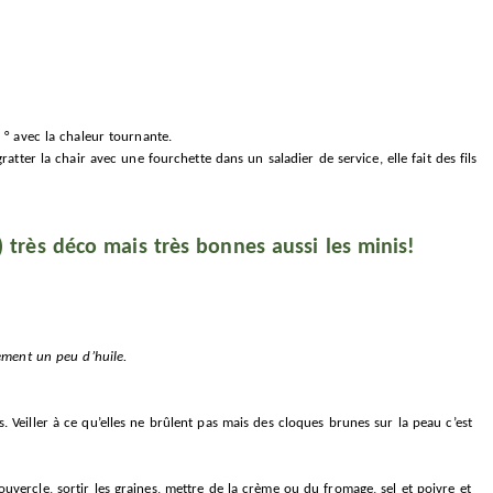
 ° avec la chaleur tournante.
atter la chair avec une fourchette dans un saladier de service, elle fait des fils
) très déco mais très bonnes aussi les minis!
lement un peu d’huile.
 Veiller à ce qu’elles ne brûlent pas mais des cloques brunes sur la peau c’est
vercle, sortir les graines, mettre de la crème ou du fromage, sel et poivre et