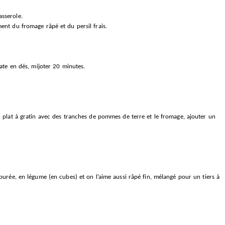
asserole.
ent du fromage râpé et du persil frais.
mate en dés, mijoter 20 minutes.
n plat à gratin avec des tranches de pommes de terre et le fromage, ajouter un
purée, en légume (en cubes) et on l’aime aussi râpé fin, mélangé pour un tiers à