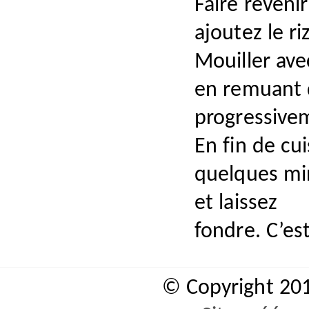
Faire revenir
ajoutez le ri
Mouiller ave
en remuant 
progressive
En fin de cui
quelques min
et laissez
fondre. C’est
© Copyright 20