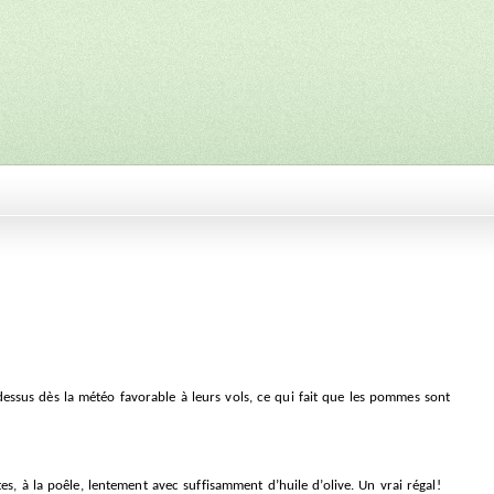
ssus dès la météo favorable à leurs vols, ce qui fait que les pommes sont
s, à la poêle, lentement avec suffisamment d’huile d’olive. Un vrai régal!