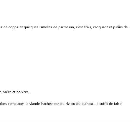
es de coppa et quelques lamelles de parmesan, c’est frais, croquant et pleins de
 Saler et poivrer.
alors remplacer la viande hachée par du riz ou du quinoa… Il suffit de faire