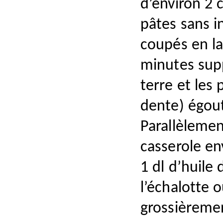
d’environ 2 
pâtes sans i
coupés en l
minutes sup
terre et les 
dente) égout
Parallèlemen
casserole en
1 dl d’huile 
l’échalotte o
grossièremen