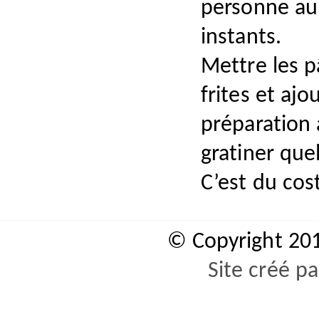
personne au 
instants.
Mettre les p
frites et aj
préparation 
gratiner que
C’est du cos
© Copyright 20
Site créé p