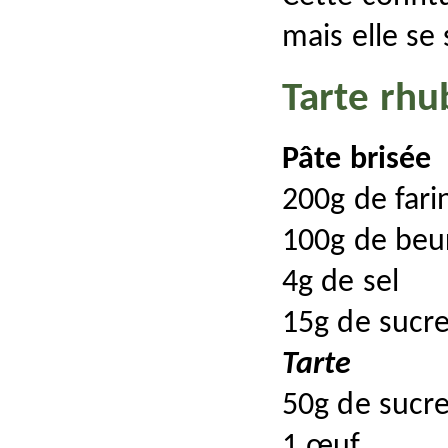
mais elle se 
Tarte rh
Pâte brisée
200g de fari
100g de beu
4g de sel
15g de sucre
Tarte
50g de sucre
1 œuf