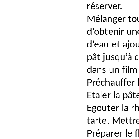
réserver.
Mélanger tou
d’obtenir un
d’eau et ajou
pât jusqu’à 
dans un film
Préchauffer 
Etaler la pâ
Egouter la r
tarte. Mettr
Préparer le 