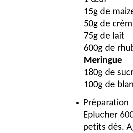
15g de maiz
50g de crèm
75g de lait
600g de rhu
Meringue
180g de suc
100g de bla
Préparation
Eplucher 600
petits dés. 