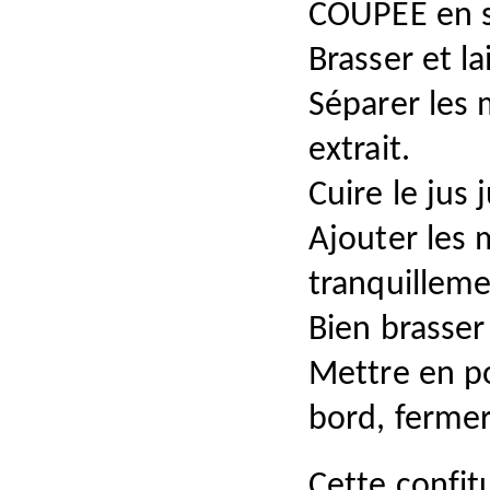
COUPEE
en s
Brasser et la
Séparer les 
extrait.
Cuire le jus
Ajouter les 
tranquilleme
Bien brasser
Mettre en po
bord, ferme
Cette confit