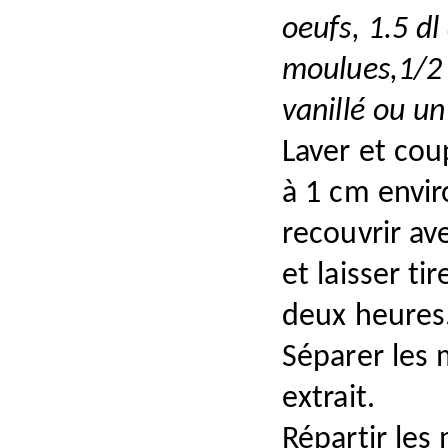
oeufs, 1.5 dl
moulues,1/2 
vanillé ou un
Laver et cou
à 1 cm envir
recouvrir av
et laisser t
deux heures
Séparer les 
extrait.
Répartir les