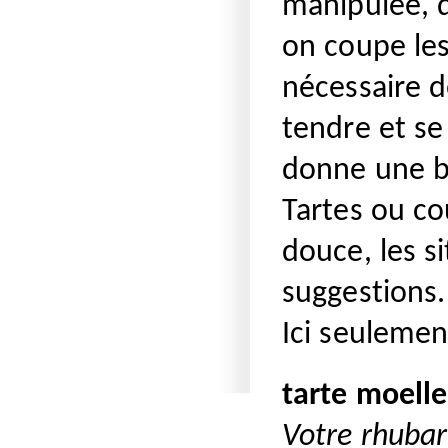
manipulée, d
on coupe les
nécessaire d
tendre et se 
donne une b
Tartes ou cou
douce, les s
suggestions.
Ici seulemen
tarte moelle
Votre rhubar