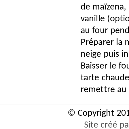
de maïzena, 
vanille (opti
au four pend
Préparer la 
neige puis i
Baisser le fo
tarte chaude
remettre au
© Copyright 20
Site créé p