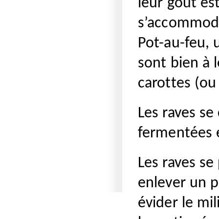
leur goût es
s’accommode
Pot-au-feu, 
sont bien à
carottes (ou
Les raves se
fermentées 
Les raves se
enlever un p
évider le mi