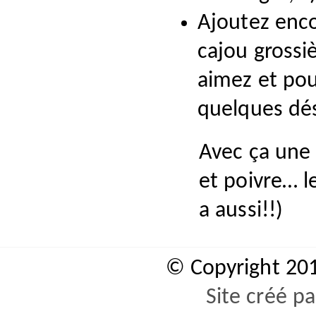
Ajoutez enco
cajou grossi
aimez et pou
quelques dé
Avec ça une 
et poivre… le
a aussi!!)
© Copyright 20
Site créé p