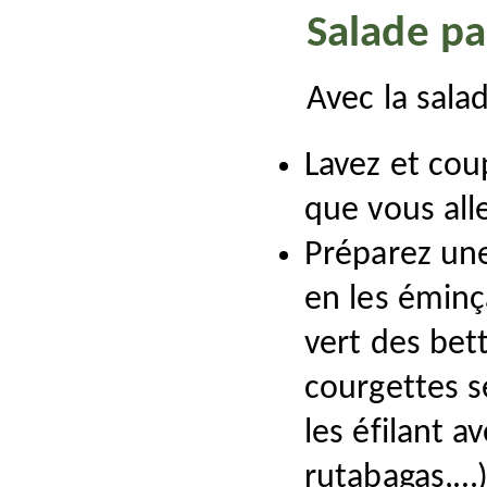
Salade p
Avec la salad
Lavez et cou
que vous alle
Préparez une
en les éminça
vert des bet
courgettes s
les éfilant a
rutabagas,…