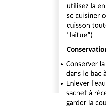
utilisez la 
se cuisiner 
cuisson tout
“laitue”)
Conservatio
Conserver la
dans le bac à
Enlever l’ea
sachet à réc
garder la cou