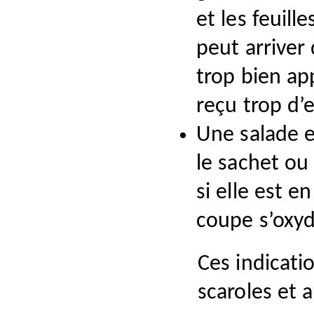
et les feuill
peut arriver 
trop bien ap
reçu trop d’
Une salade e
le sachet ou
si elle est e
coupe s’oxyd
Ces indicatio
scaroles et 