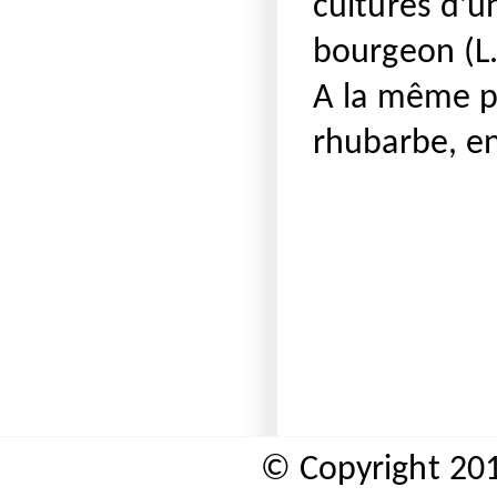
cultures d’un
bourgeon (L.
A la même pé
rhubarbe, e
© Copyright 20