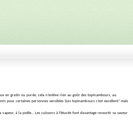
x en gratin ou purée, cela n’enlève rien au goût des topinambours, au
ments pour certaines personnes sensibles (Les topinambours c’est excellent! mais
a vapeur, à la poêle… Les cuissons à l’étuvée font davantage ressortir sa saveur