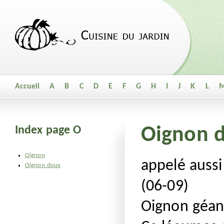
Accueil
A
B
C
D
E
F
G
H
I
J
K
L
Index page O
Oignon 
Oignon
appelé auss
Oignon doux
(06-09)
Oignon géan