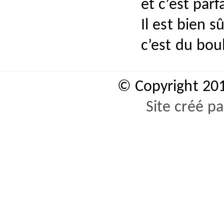
et c’est parfa
Il est bien s
c’est du bou
© Copyright 20
Site créé p