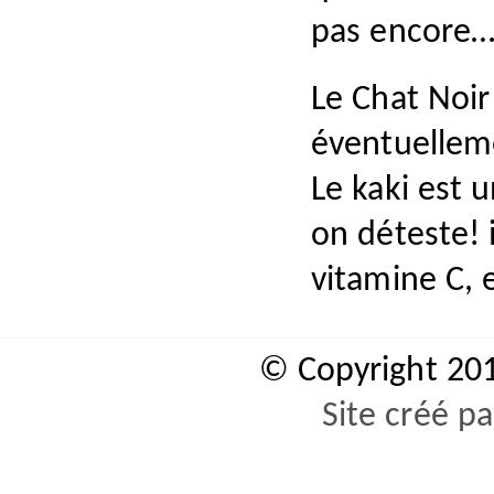
pas encore
Le Chat Noi
éventuelleme
Le kaki est u
on déteste! 
vitamine C, 
© Copyright 20
Site créé p