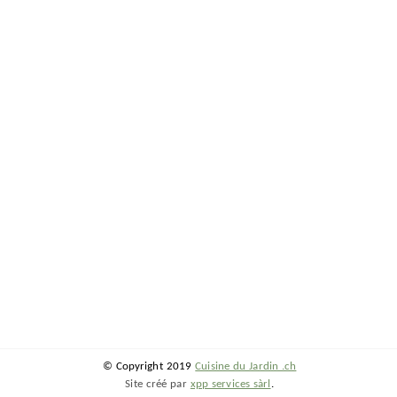
© Copyright 2019
Cuisine du Jardin .ch
Site créé par
xpp services sàrl
.